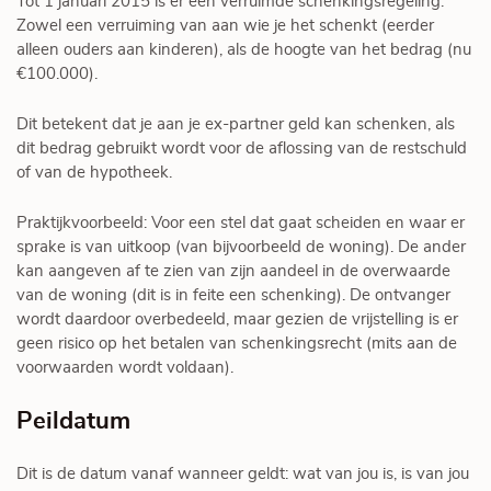
Tot 1 januari 2015 is er een verruimde schenkingsregeling.
Zowel een verruiming van aan wie je het schenkt (eerder
alleen ouders aan kinderen), als de hoogte van het bedrag (nu
€100.000).
Dit betekent dat je aan je ex-partner geld kan schenken, als
dit bedrag gebruikt wordt voor de aflossing van de restschuld
of van de hypotheek.
Praktijkvoorbeeld: Voor een stel dat gaat scheiden en waar er
sprake is van uitkoop (van bijvoorbeeld de woning). De ander
kan aangeven af te zien van zijn aandeel in de overwaarde
van de woning (dit is in feite een schenking). De ontvanger
wordt daardoor overbedeeld, maar gezien de vrijstelling is er
geen risico op het betalen van schenkingsrecht (mits aan de
voorwaarden wordt voldaan).
Peildatum
Dit is de datum vanaf wanneer geldt: wat van jou is, is van jou