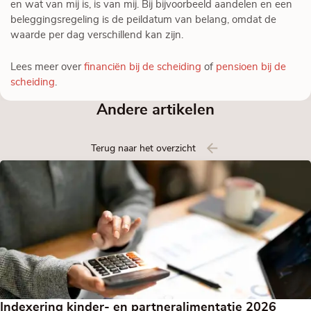
en wat van mij is, is van mij. Bij bijvoorbeeld aandelen en een
beleggingsregeling is de peildatum van belang, omdat de
waarde per dag verschillend kan zijn.
Lees meer over
financiën bij de scheiding
of
pensioen bij de
scheiding
.
Andere artikelen
Terug naar het overzicht
Indexering kinder- en partneralimentatie 2026