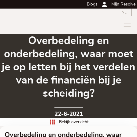
Blogs
Mijn Resolve
NL
Overbedeling en
onderbedeling, waar moet
je op letten bij het verdelen
van de financiën bij je
scheiding?
22-6-2021
Bekijk overzicht
Overbedeling en onderbedeling, waar