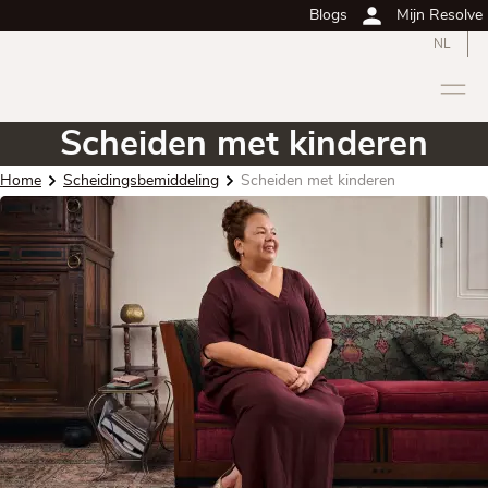
Blogs
Mijn Resolve
NL
Scheiden met kinderen
Home
Scheidingsbemiddeling
Scheiden met kinderen