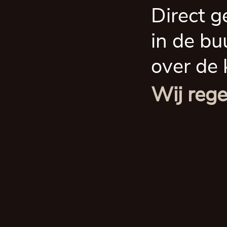
Direct g
in de bu
over de 
Wij rege