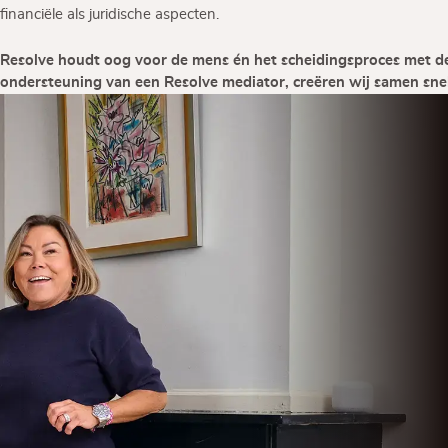
financiële als juridische aspecten.
Resolve houdt oog voor de mens én het scheidingsproces met de v
ondersteuning van een Resolve mediator, creëren wij samen snel