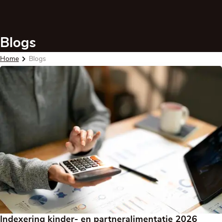
Blogs
Home
Blogs
Indexering kinder- en partneralimentatie 2026