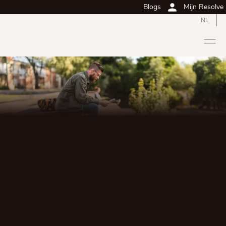
Blogs
Mijn Resolve
NL