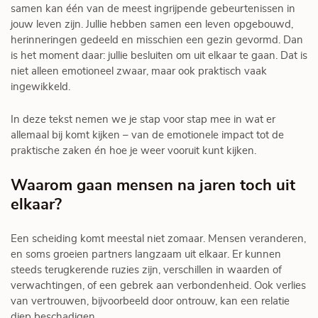
samen kan één van de meest ingrijpende gebeurtenissen in
jouw leven zijn. Jullie hebben samen een leven opgebouwd,
herinneringen gedeeld en misschien een gezin gevormd. Dan
is het moment daar: jullie besluiten om uit elkaar te gaan. Dat is
niet alleen emotioneel zwaar, maar ook praktisch vaak
ingewikkeld.
In deze tekst nemen we je stap voor stap mee in wat er
allemaal bij komt kijken – van de emotionele impact tot de
praktische zaken én hoe je weer vooruit kunt kijken.
Waarom gaan mensen na jaren toch uit
elkaar?
Een scheiding komt meestal niet zomaar. Mensen veranderen,
en soms groeien partners langzaam uit elkaar. Er kunnen
steeds terugkerende ruzies zijn, verschillen in waarden of
verwachtingen, of een gebrek aan verbondenheid. Ook verlies
van vertrouwen, bijvoorbeeld door ontrouw, kan een relatie
diep beschadigen.