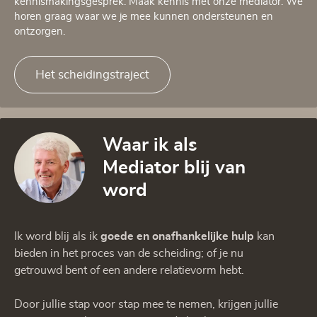
kennismakingsgesprek. Maak kennis met onze mediator. We
horen graag waar we je mee kunnen ondersteunen en
ontzorgen.
Het scheidingstraject
Waar ik als
Mediator blij van
word
Ik word blij als ik
goede en onafhankelijke hulp
kan
bieden in het proces van de scheiding; of je nu
getrouwd bent of een andere relatievorm hebt.
Door jullie stap voor stap mee te nemen, krijgen jullie