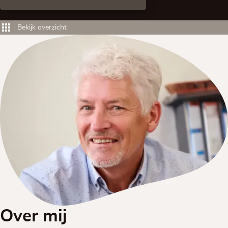
Bekijk overzicht
Over mij