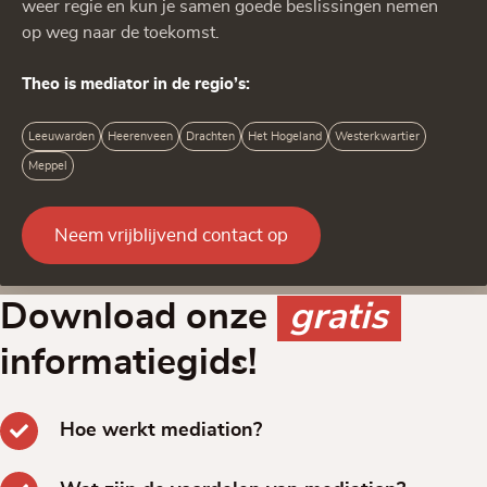
weer regie en kun je samen goede beslissingen nemen
op weg naar de toekomst.
Theo is mediator in de regio’s:
Leeuwarden
Heerenveen
Drachten
Het Hogeland
Westerkwartier
Meppel
Neem vrijblijvend contact op
Download onze
gratis
informatiegids!
Hoe werkt mediation?