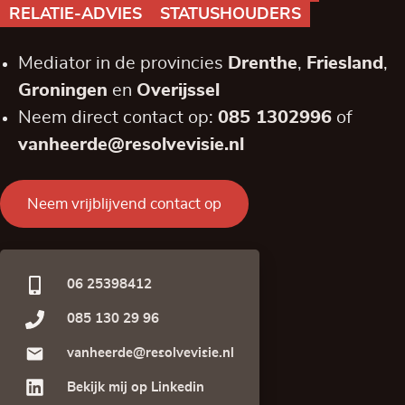
RELATIE-ADVIES
STATUSHOUDERS
Mediator in de provincies
Drenthe
,
Friesland
,
Groningen
en
Overijssel
Neem direct contact op:
085 1302996
of
vanheerde@resolvevisie.nl
Neem vrijblijvend contact op
06 25398412
085 130 29 96
vanheerde@resolvevisie.nl
Bekijk mij op Linkedin