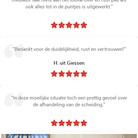
mediator laat niets aan het toeval over en rust pas als
ook alles tot in de puntjes is uitgewerkt.”
"Bedankt voor de duidelijkheid, rust en vertrouwen!"
H. uit Giessen
“In deze moeilijke situatie toch een prettig gevoel over
de afhandeling van de scheiding.”