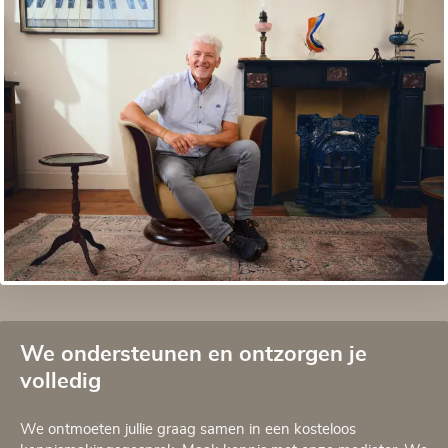
We ondersteunen en ontzorgen je
volledig
We ontmoeten jullie graag samen in een kosteloos