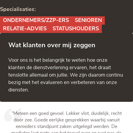
Specialisaties:
​ONDERNEMERS/ZZP-ERS
SENIOREN
RELATIE-ADVIES
STATUSHOUDERS
Wat klanten over mij zeggen
Voor ons is het belangrijk te weten hoe onze
klanten de dienstverlening ervaren, het draait
tenslotte allemaal om jullie. We zijn daarom continu
bezig met het evalueren en verbeteren van onze
diensten.
“Meteen een goed gevoel. Lekker vlot, duidelijk, recht
door zee. Goede eerlijke gesprekken waarbij vanuit
eenieders standpunt zaken uitgelegd werden. De