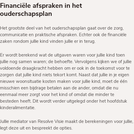
Financiële afspraken in het
ouderschapsplan
Het grootste deel van het ouderschapsplan gaat over de zorg,
communicatie en praktische afspraken. Echter ook de financiële
zaken rondom jullie kind vinden jullie er in terug.
Er wordt berekend wat de uitgaven waren voor jullie kind toen
jullie nog samen waren; de behoefte. Vervolgens kijken we of jullie
voldoende draagkracht hebben om er ook in de toekomst voor te
zorgen dat jullie kind niets tekort komt. Naast dat jullie in je eigen
nieuwe woonsituatie kosten maken voor jullie kind, moet de één
misschien een bijdrage betalen aan de ander, omdat die nu
eenmaal meer zorgt voor het kind of omdat die minder te
besteden heeft. Dit wordt verder uitgelegd onder het hoofdstuk
kinderalimentatie.
Jullie mediator van Resolve Visie maakt de berekeningen voor jullie,
legt deze uit en bespreekt de opties.