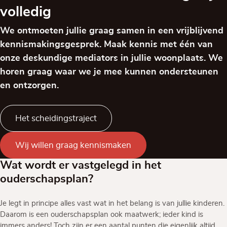
volledig
We ontmoeten jullie graag samen in een vrijblijvend
kennismakingsgesprek. Maak kennis met één van
onze deskundige mediators in jullie woonplaats. We
horen graag waar we je mee kunnen ondersteunen
en ontzorgen.
Het scheidingstraject
Wij willen graag kennismaken
Wat wordt er vastgelegd in het
ouderschapsplan?
Je legt in principe alles vast wat in het belang is van jullie kinderen.
Daarom is een ouderschapsplan ook maatwerk; ieder kind is
immers anders! Toch zijn er een aantal punten die eigenlijk altijd