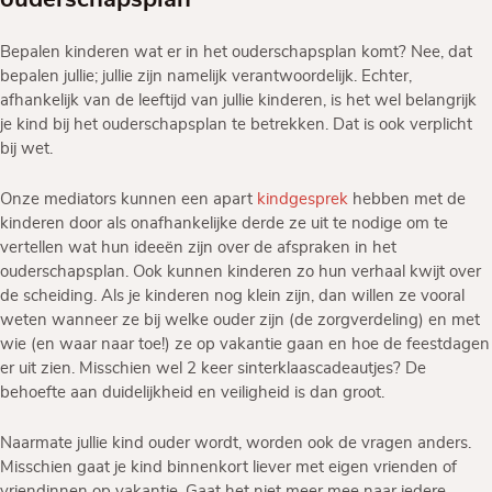
Bepalen kinderen wat er in het ouderschapsplan komt? Nee, dat
bepalen jullie; jullie zijn namelijk verantwoordelijk. Echter,
afhankelijk van de leeftijd van jullie kinderen, is het wel belangrijk
je kind bij het ouderschapsplan te betrekken. Dat is ook verplicht
bij wet.
Onze mediators kunnen een apart
kindgesprek
hebben met de
kinderen door als onafhankelijke derde ze uit te nodige om te
vertellen wat hun ideeën zijn over de afspraken in het
ouderschapsplan. Ook kunnen kinderen zo hun verhaal kwijt over
de scheiding. Als je kinderen nog klein zijn, dan willen ze vooral
weten wanneer ze bij welke ouder zijn (de zorgverdeling) en met
wie (en waar naar toe!) ze op vakantie gaan en hoe de feestdagen
er uit zien. Misschien wel 2 keer sinterklaascadeautjes? De
behoefte aan duidelijkheid en veiligheid is dan groot.
Naarmate jullie kind ouder wordt, worden ook de vragen anders.
Misschien gaat je kind binnenkort liever met eigen vrienden of
vriendinnen op vakantie. Gaat het niet meer mee naar iedere