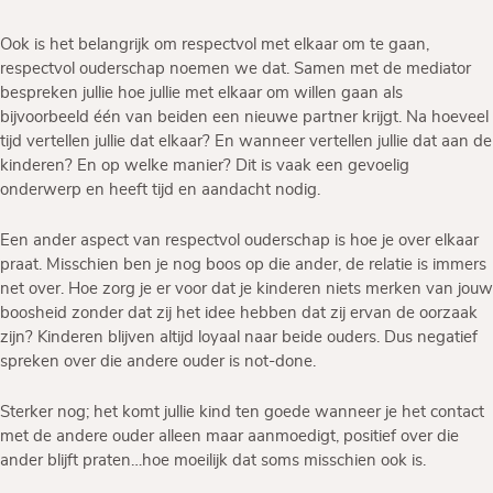
Ook is het belangrijk om respectvol met elkaar om te gaan,
respectvol ouderschap noemen we dat. Samen met de mediator
bespreken jullie hoe jullie met elkaar om willen gaan als
bijvoorbeeld één van beiden een nieuwe partner krijgt. Na hoeveel
tijd vertellen jullie dat elkaar? En wanneer vertellen jullie dat aan de
kinderen? En op welke manier? Dit is vaak een gevoelig
onderwerp en heeft tijd en aandacht nodig.
Een ander aspect van respectvol ouderschap is hoe je over elkaar
praat. Misschien ben je nog boos op die ander, de relatie is immers
net over. Hoe zorg je er voor dat je kinderen niets merken van jouw
boosheid zonder dat zij het idee hebben dat zij ervan de oorzaak
zijn? Kinderen blijven altijd loyaal naar beide ouders. Dus negatief
spreken over die andere ouder is not-done.
Sterker nog; het komt jullie kind ten goede wanneer je het contact
met de andere ouder alleen maar aanmoedigt, positief over die
ander blijft praten…hoe moeilijk dat soms misschien ook is.