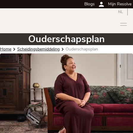
Blogs
Mijn Resolve
NL
Ouderschapsplan
Home
Scheidingsbemiddeling
Ouderschapsplan