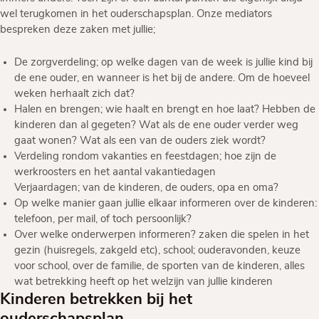
wel terugkomen in het ouderschapsplan. Onze mediators
bespreken deze zaken met jullie;
De zorgverdeling; op welke dagen van de week is jullie kind bij
de ene ouder, en wanneer is het bij de andere. Om de hoeveel
weken herhaalt zich dat?
Halen en brengen; wie haalt en brengt en hoe laat? Hebben de
kinderen dan al gegeten? Wat als de ene ouder verder weg
gaat wonen? Wat als een van de ouders ziek wordt?
Verdeling rondom vakanties en feestdagen; hoe zijn de
werkroosters en het aantal vakantiedagen
Verjaardagen; van de kinderen, de ouders, opa en oma?
Op welke manier gaan jullie elkaar informeren over de kinderen:
telefoon, per mail, of toch persoonlijk?
Over welke onderwerpen informeren? zaken die spelen in het
gezin (huisregels, zakgeld etc), school; ouderavonden, keuze
voor school, over de familie, de sporten van de kinderen, alles
wat betrekking heeft op het welzijn van jullie kinderen
Kinderen betrekken bij het
ouderschapsplan