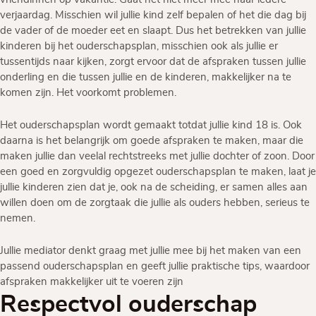
verjaardag. Misschien wil jullie kind zelf bepalen of het die dag bij
de vader of de moeder eet en slaapt. Dus het betrekken van jullie
kinderen bij het ouderschapsplan, misschien ook als jullie er
tussentijds naar kijken, zorgt ervoor dat de afspraken tussen jullie
onderling en die tussen jullie en de kinderen, makkelijker na te
komen zijn. Het voorkomt problemen.
Het ouderschapsplan wordt gemaakt totdat jullie kind 18 is. Ook
daarna is het belangrijk om goede afspraken te maken, maar die
maken jullie dan veelal rechtstreeks met jullie dochter of zoon. Door
een goed en zorgvuldig opgezet ouderschapsplan te maken, laat je
jullie kinderen zien dat je, ook na de scheiding, er samen alles aan
willen doen om de zorgtaak die jullie als ouders hebben, serieus te
nemen.
Jullie mediator denkt graag met jullie mee bij het maken van een
passend ouderschapsplan en geeft jullie praktische tips, waardoor
afspraken makkelijker uit te voeren zijn
Respectvol ouderschap