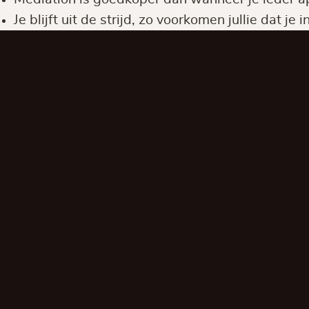
Je blijft uit de strijd, zo voorkomen jullie dat j