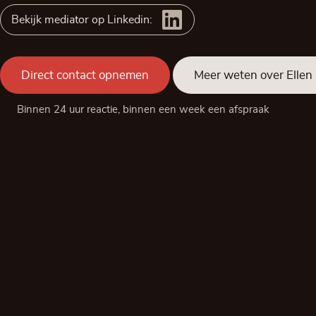
Bekijk mediator op Linkedin:
Direct contact opnemen
Meer weten over Ellen
Binnen 24 uur reactie, binnen een week een afspraak