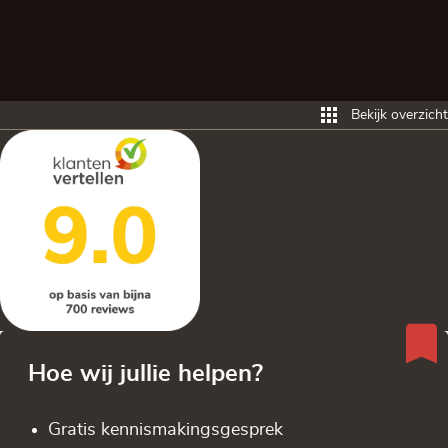
Bekijk overzicht
Hoe wij jullie helpen?
Gratis kennis­makingsgesprek