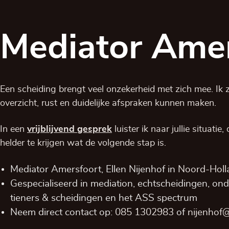
Mediator Ame
Een scheiding brengt veel onzekerheid met zich mee. Ik zo
overzicht, rust en duidelijke afspraken kunnen maken.
In een
vrijblijvend
gesprek
luister ik naar jullie situatie
helder te krijgen wat de volgende stap is.
Mediator Amersfoort, Ellen Nijenhof in
Noord-Holl
Gespecialiseerd in mediation, echtscheidingen, on
tieners & scheidingen en het ASS spectrum
Neem direct contact op:
085 1302983
of
nijenhof@