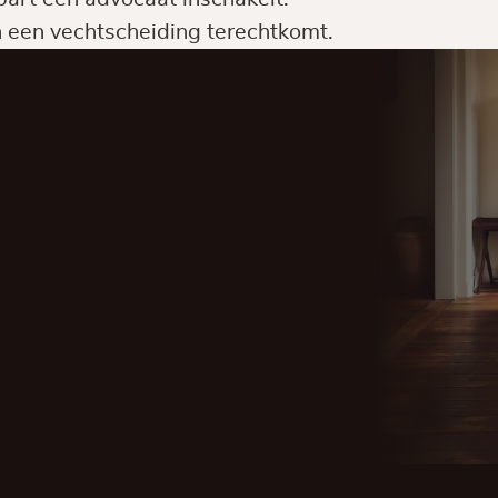
e in een vechtscheiding terechtkomt.