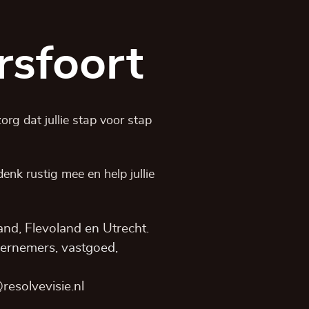
rsfoort
rg dat jullie stap voor stap
, denk rustig mee en help jullie
and,
Flevoland
en
Utrecht
.
dernemers, vastgoed,
resolvevisie.nl