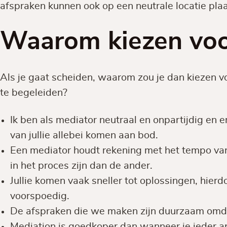
afspraken kunnen ook op een neutrale locatie pla
Waarom kiezen voo
Als je gaat scheiden, waarom zou je dan kiezen v
te begeleiden?
Ik ben als mediator neutraal en onpartijdig en 
van jullie allebei komen aan bod.
Een mediator houdt rekening met het tempo van 
in het proces zijn dan de ander.
Jullie komen vaak sneller tot oplossingen, hier
voorspoedig.
De afspraken die we maken zijn duurzaam omda
Mediation is goedkoper dan wanneer je ieder ap