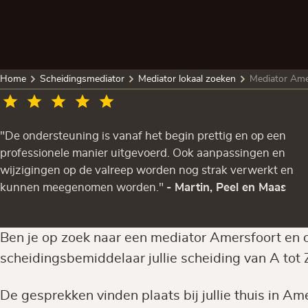
Home
Scheidingsmediator
Mediator lokaal zoeken
Mediator Ame
"De ondersteuning is vanaf het begin prettig en op een
professionele manier uitgevoerd. Ook aanpassingen en
wijzigingen op de valreep worden nog strak verwerkt en
kunnen meegenomen worden."
- Martin, Peel en Maas
Ben je op zoek naar een mediator Amersfoort en o
scheidingsbemiddelaar jullie scheiding van A tot 
De gesprekken vinden plaats bij jullie thuis in Amer