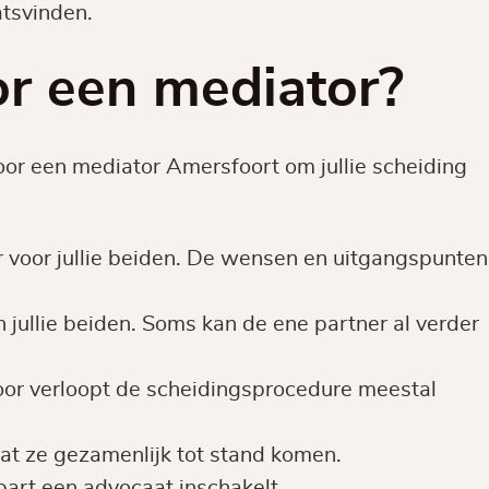
atsvinden.
r een mediator?
oor een mediator Amersfoort om jullie scheiding
er voor jullie beiden. De wensen en uitgangspunten
jullie beiden. Soms kan de ene partner al verder
door verloopt de scheidingsprocedure meestal
t ze gezamenlijk tot stand komen.
art een advocaat inschakelt.