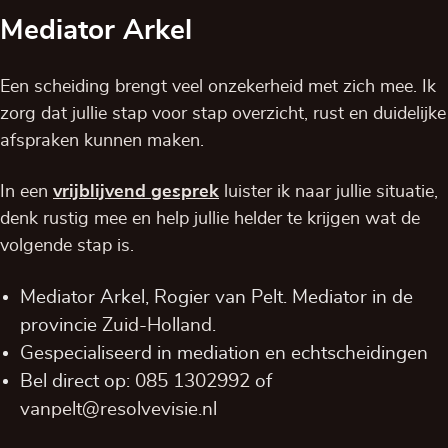
Mediator Arkel
Een scheiding brengt veel onzekerheid met zich mee. Ik
zorg dat jullie stap voor stap overzicht, rust en duidelijke
afspraken kunnen maken.
In een
vrijblijvend
gesprek
luister ik naar jullie situatie,
denk rustig mee en help jullie helder te krijgen wat de
volgende stap is.
Mediator Arkel, Rogier van Pelt. Mediator in de
provincie
Zuid-Holland
.
Gespecialiseerd in mediation en echtscheidingen
Bel direct op:
085 1302992
of
vanpelt@resolvevisie.nl