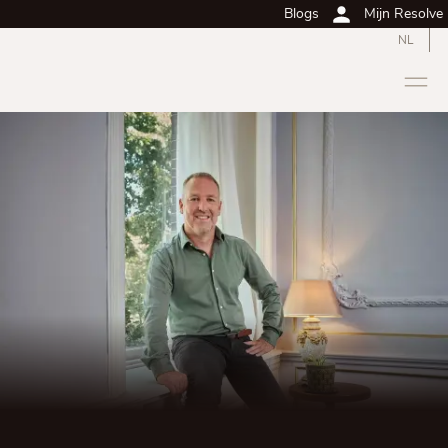
Blogs
Mijn Resolve
NL