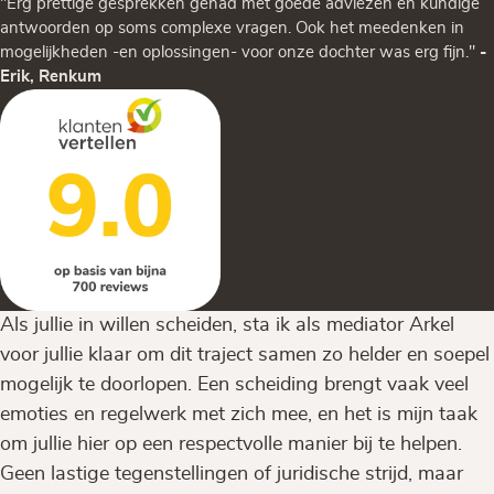
"Erg prettige gesprekken gehad met goede adviezen en kundige
antwoorden op soms complexe vragen. Ook het meedenken in
mogelijkheden -en oplossingen- voor onze dochter was erg fijn."
-
Erik, Renkum
Als jullie in willen scheiden, sta ik als mediator Arkel
voor jullie klaar om dit traject samen zo helder en soepel
mogelijk te doorlopen. Een scheiding brengt vaak veel
emoties en regelwerk met zich mee, en het is mijn taak
om jullie hier op een respectvolle manier bij te helpen.
Geen lastige tegenstellingen of juridische strijd, maar