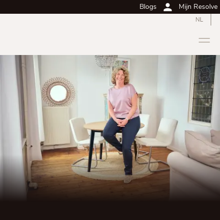
Blogs
Mijn Resolve
NL