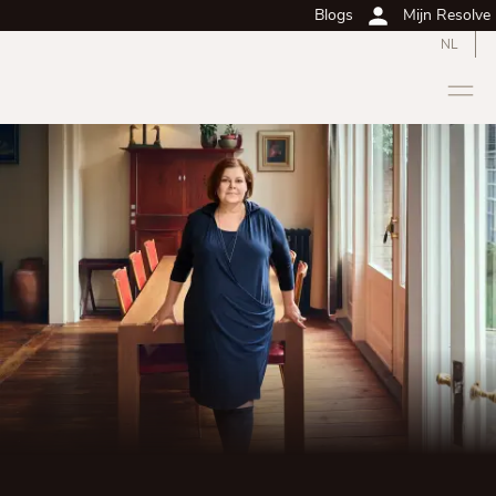
Blogs
Mijn Resolve
NL