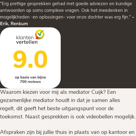
"Erg prettige gesprekken gehad met goede adviezen en kundige
antwoorden op soms complexe vragen. Ook het meedenken in
mogelijkheden -en oplossingen- voor onze dochter was erg fijn."
-
Erik, Renkum
Waarom kiezen voor mij als mediator Cuijk? Een
gezamenlijke mediator houdt in dat je samen alles
regelt, dit geeft het beste uitgangspunt voor de
toekomst. Naast gesprekken is ook videobellen mogelijk.
Afspraken zijn bij jullie thuis in plaats van op kantoor en