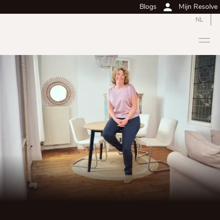
Blogs
Mijn Resolve
NL