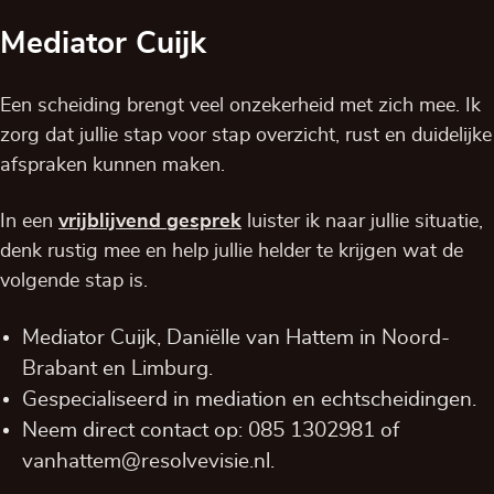
Mediator Cuijk
Een scheiding brengt veel onzekerheid met zich mee. Ik
zorg dat jullie stap voor stap overzicht, rust en duidelijke
afspraken kunnen maken.
In een
vrijblijvend
gesprek
luister ik naar jullie situatie,
denk rustig mee en help jullie helder te krijgen wat de
volgende stap is.
Mediator Cuijk, Daniëlle van Hattem in
Noord-
Brabant
en
Limburg
.
Gespecialiseerd in mediation en echtscheidingen.
Neem direct contact op:
085 1302981
of
vanhattem@resolvevisie.nl
.