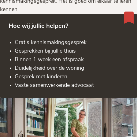
kennismakingsgesprek. Het is goed om elkaar te leren
kennen.
Hoe wij jullie helpen?
Gratis kennis­makingsgesprek
Gesprekken bij jullie thuis
Binnen 1 week een afspraak
Duidelijkheid over de woning
Gesprek met kinderen
Vaste samenwerkende advocaat