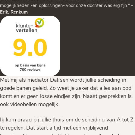
mogelijkheden -en oplossingen- voor onze dochter was erg fijn."
-
Erik, Renkum
Met mij als mediator Dalfsen wordt jullie scheiding in
goede banen geleid. Zo weet je zeker dat alles aan bod
komt en er geen losse eindjes zijn. Naast gesprekken is
ook videobellen mogelijk.
Ik kom graag bij jullie thuis om de scheiding van A tot Z
te regelen. Dat start altijd met een vrijblijvend