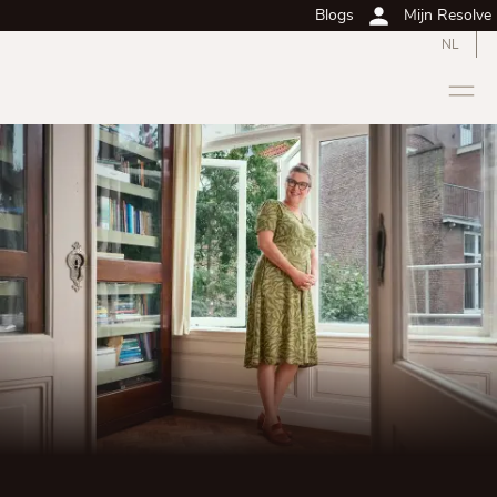
Blogs
Mijn Resolve
NL