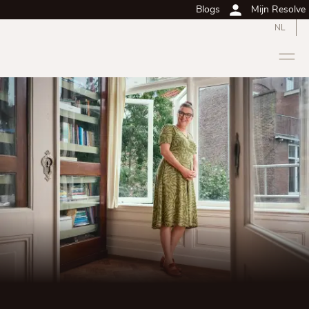
Blogs
Mijn Resolve
NL