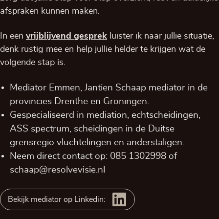
afspraken kunnen maken.
In een
vrijblijvend
gesprek
luister ik naar jullie situatie,
denk rustig mee en help jullie helder te krijgen wat de
volgende stap is.
Mediator Emmen, Jantien Schaap mediator in de
provincies
Drenthe
en
Groningen
.
Gespecialiseerd in mediation, echtscheidingen,
ASS spectrum, scheidingen in de Duitse
grensregio vluchtelingen en anderstaligen.
Neem direct contact op:
085 1302998
of
schaap@resolvevisie.nl
Bekijk mediator op Linkedin: