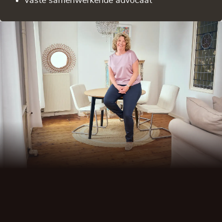
Vaste samenwerkende advocaat