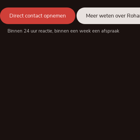
Direct contact opnemen
Meer weten over Roh
Binnen 24 uur reactie, binnen een week een afspraak