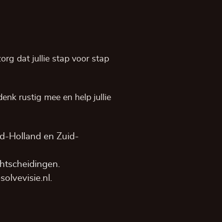
rg dat jullie stap voor stap
, denk rustig mee en help jullie
d-Holland
en
Zuid-
htscheidingen.
olvevisie.nl
.