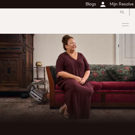
Blogs
Mijn Resolve
NL