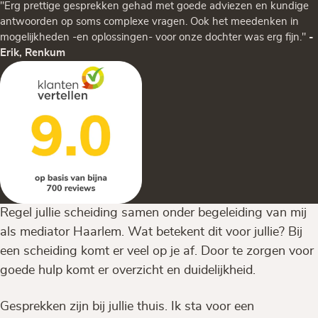
"Erg prettige gesprekken gehad met goede adviezen en kundige
antwoorden op soms complexe vragen. Ook het meedenken in
mogelijkheden -en oplossingen- voor onze dochter was erg fijn."
-
Erik, Renkum
Regel jullie scheiding samen onder begeleiding van mij
als mediator Haarlem. Wat betekent dit voor jullie? Bij
een scheiding komt er veel op je af. Door te zorgen voor
goede hulp komt er overzicht en duidelijkheid.
Gesprekken zijn bij jullie thuis. Ik sta voor een