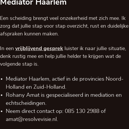
Mediator Haarlem
Een scheiding brengt veel onzekerheid met zich mee. Ik
zorg dat jullie stap voor stap overzicht, rust en duidelijke
afspraken kunnen maken.
In een
vrijblijvend
gesprek
luister ik naar jullie situatie,
denk rustig mee en help jullie helder te krijgen wat de
volgende stap is.
Mediator Haarlem, actief in de provincies
Noord-
Holland
en
Zuid-Holland
.
Rohany Amat is gespecialiseerd in mediation en
echtscheidingen.
Neem direct contact op:
085 130 2988
of
amat@resolvevisie.nl
.