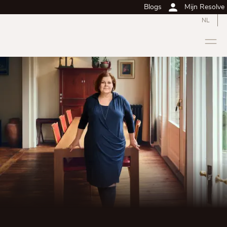
Blogs
Mijn Resolve
NL