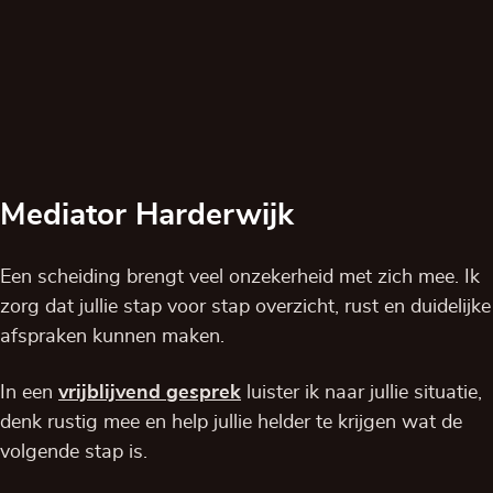
Mediator Harderwijk
Een scheiding brengt veel onzekerheid met zich mee. Ik
zorg dat jullie stap voor stap overzicht, rust en duidelijke
afspraken kunnen maken.
In een
vrijblijvend
gesprek
luister ik naar jullie situatie,
denk rustig mee en help jullie helder te krijgen wat de
volgende stap is.