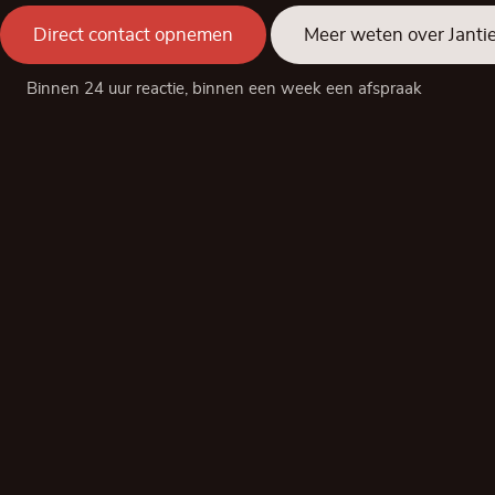
Direct contact opnemen
Meer weten over Janti
Binnen 24 uur reactie, binnen een week een afspraak