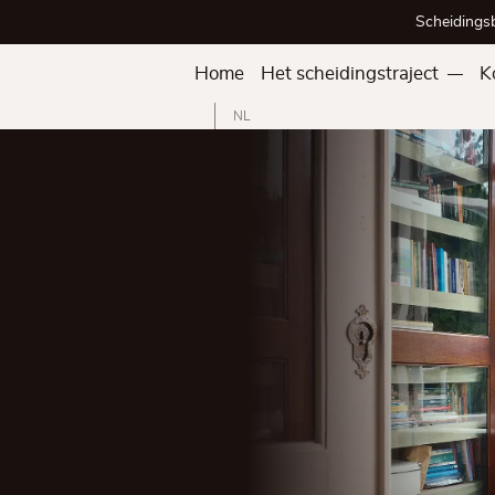
Scheidings
Home
Het scheidingstraject
K
NL