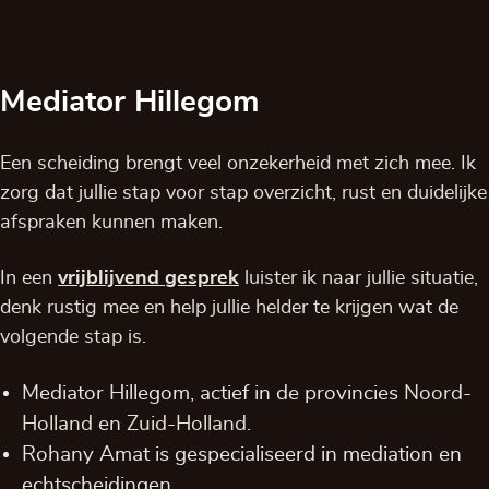
Mediator Hillegom
Een scheiding brengt veel onzekerheid met zich mee. Ik
zorg dat jullie stap voor stap overzicht, rust en duidelijke
afspraken kunnen maken.
In een
vrijblijvend
gesprek
luister ik naar jullie situatie,
denk rustig mee en help jullie helder te krijgen wat de
volgende stap is.
Mediator Hillegom, actief in de provincies
Noord-
Holland
en
Zuid-Holland
.
Rohany Amat is gespecialiseerd in mediation en
echtscheidingen.