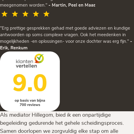
meegenomen worden."
- Martin, Peel en Maas
"Erg prettige gesprekken gehad met goede adviezen en kundige
antwoorden op soms complexe vragen. Ook het meedenken in
mogelijkheden -en oplossingen- voor onze dochter was erg fijn."
-
Erik, Renkum
Als mediator Hillegom, bied ik een onpartijdige
begeleiding gedurende het gehele scheidingsproces.
Samen doorlopen we zorgvuldig elke stap om alle