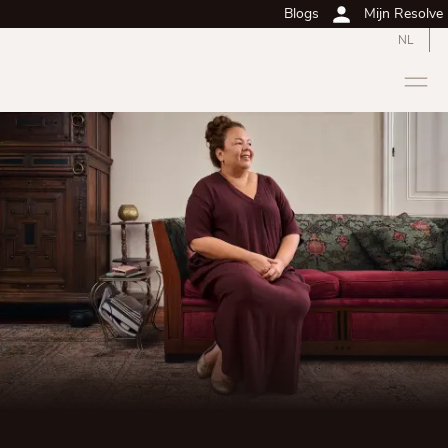
Blogs
Mijn Resolve
NL