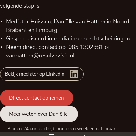
volgende stap is.
Mediator Huissen, Daniëlle van Hattem in
Noord-
Brabant
en
Limburg
.
Gespecialiseerd in mediation en echtscheidingen.
Neem direct contact op:
085 1302981
of
vanhattem@resolvevisie.nl
.
Bekijk mediator op Linkedin:
Direct contact opnemen
Meer weten over Daniëlle
Binnen 24 uur reactie, binnen een week een afspraak