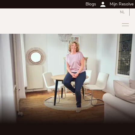
Blogs
Mijn Resolve
NL