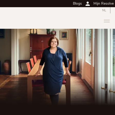
Blogs
Mijn Resolve
NL