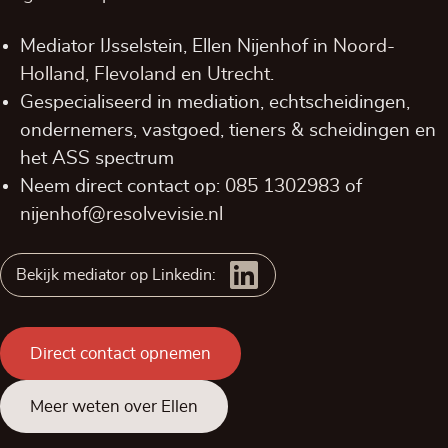
Mediator IJsselstein, Ellen Nijenhof in
Noord-
Holland,
Flevoland
en
Utrecht
.
Gespecialiseerd in mediation, echtscheidingen,
ondernemers, vastgoed, tieners & scheidingen en
het ASS spectrum
Neem direct contact op:
085 1302983
of
nijenhof@resolvevisie.nl
Bekijk mediator op Linkedin:
Direct contact opnemen
Meer weten over Ellen