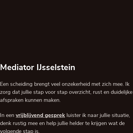
Mediator IJsselstein
Een scheiding brengt veel onzekerheid met zich mee. Ik
zorg dat jullie stap voor stap overzicht, rust en duidelijke
afspraken kunnen maken.
In een
vrijblijvend
gesprek
luister ik naar jullie situatie,
denk rustig mee en help jullie helder te krijgen wat de
volgende stap is.