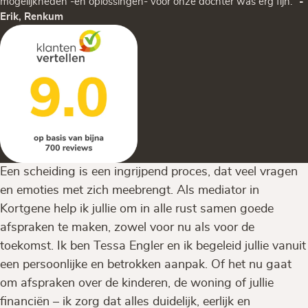
mogelijkheden -en oplossingen- voor onze dochter was erg fijn."
-
Erik, Renkum
Een scheiding is een ingrijpend proces, dat veel vragen
en emoties met zich meebrengt. Als mediator in
Kortgene help ik jullie om in alle rust samen goede
afspraken te maken, zowel voor nu als voor de
toekomst. Ik ben Tessa Engler en ik begeleid jullie vanuit
een persoonlijke en betrokken aanpak. Of het nu gaat
om afspraken over de kinderen, de woning of jullie
financiën – ik zorg dat alles duidelijk, eerlijk en