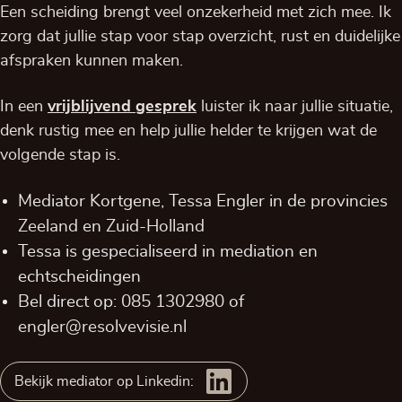
Een scheiding brengt veel onzekerheid met zich mee. Ik
zorg dat jullie stap voor stap overzicht, rust en duidelijke
afspraken kunnen maken.
In een
vrijblijvend
gesprek
luister ik naar jullie situatie,
denk rustig mee en help jullie helder te krijgen wat de
volgende stap is.
Mediator Kortgene, Tessa Engler in de provincies
Zeeland
en
Zuid-Holland
Tessa is gespecialiseerd in mediation en
echtscheidingen
Bel direct op:
085 1302980
of
engler@resolvevisie.nl
Bekijk mediator op Linkedin: