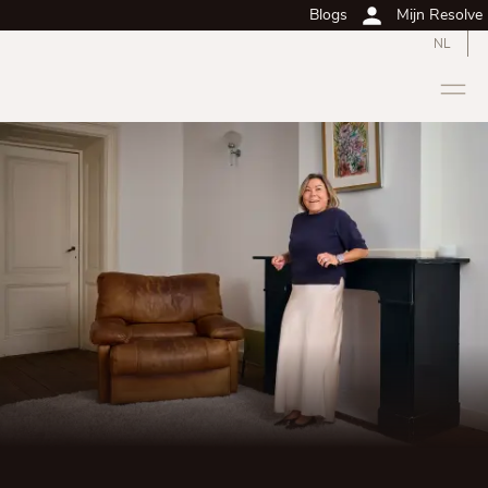
Blogs
Mijn Resolve
NL