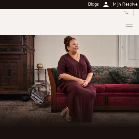
Blogs
Mijn Resolve
NL