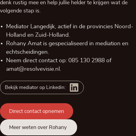
denk rustig mee en help jullie helder te krijgen wat de
volgende stap is.
Mediator Langedijk, actief in de provincies
Noord-
Holland
en
Zuid-Holland
.
Rohany Amat is gespecialiseerd in mediation en
echtscheidingen.
Neem direct contact op:
085 130 2988
of
amat@resolvevisie.nl
.
Bekijk mediator op Linkedin:
Direct contact opnemen
Meer weten over Rohany