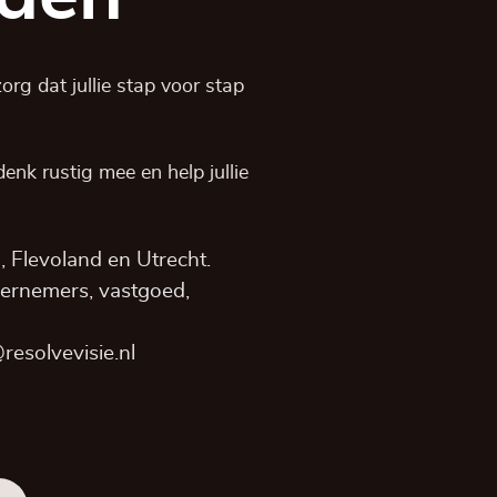
rg dat jullie stap voor stap
, denk rustig mee en help jullie
,
Flevoland
en
Utrecht
.
dernemers, vastgoed,
resolvevisie.nl