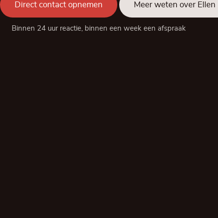
Direct contact opnemen
Meer weten over Ellen
Binnen 24 uur reactie, binnen een week een afspraak