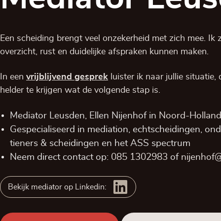
Een scheiding brengt veel onzekerheid met zich mee. Ik zo
overzicht, rust en duidelijke afspraken kunnen maken.
In een
vrijblijvend
gesprek
luister ik naar jullie situatie
helder te krijgen wat de volgende stap is.
Mediator Leusden, Ellen Nijenhof in
Noord-Holland
Gespecialiseerd in mediation, echtscheidingen, on
tieners & scheidingen en het ASS spectrum
Neem direct contact op:
085 1302983
of
nijenhof@
Bekijk mediator op Linkedin: