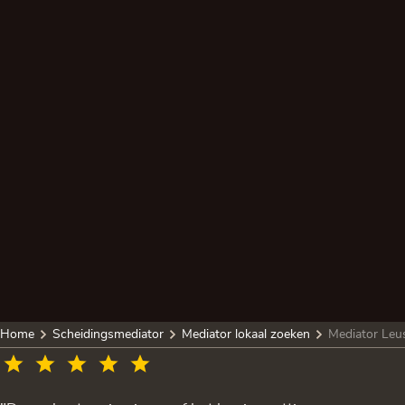
Home
Scheidingsmediator
Mediator lokaal zoeken
Mediator Leu