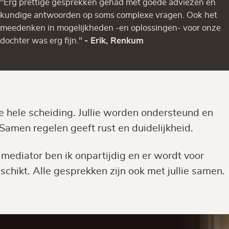
"Erg prettige gesprekken gehad met goede adviezen en
kundige antwoorden op soms complexe vragen. Ook het
meedenken in mogelijkheden -en oplossingen- voor onze
dochter was erg fijn."
- Erik, Renkum
de hele scheiding. Jullie worden ondersteund en
Samen regelen geeft rust en duidelijkheid.
s mediator ben ik onpartijdig en er wordt voor
schikt. Alle gesprekken zijn ook met jullie samen.