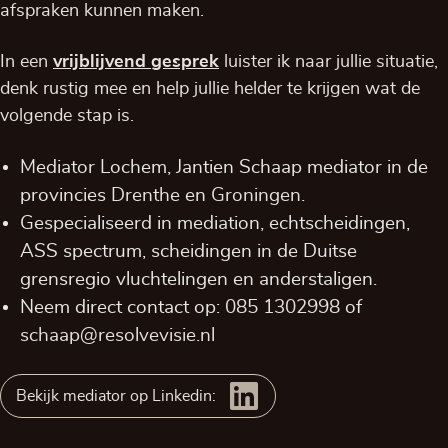
afspraken kunnen maken.
In een
vrijblijvend
gesprek
luister ik naar jullie situatie,
denk rustig mee en help jullie helder te krijgen wat de
volgende stap is.
Mediator Lochem, Jantien Schaap mediator in de
provincies
Drenthe
en
Groningen
.
Gespecialiseerd in mediation, echtscheidingen,
ASS spectrum, scheidingen in de Duitse
grensregio vluchtelingen en anderstaligen.
Neem direct contact op:
085 1302998
of
schaap@resolvevisie.nl
Bekijk mediator op Linkedin: