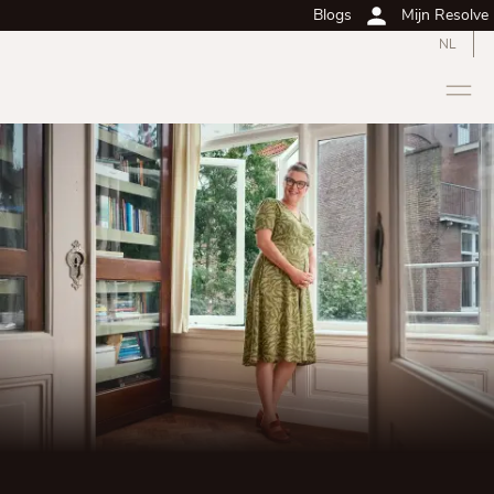
Blogs
Mijn Resolve
NL