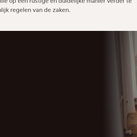
ie op een rustige en duidelijke manier verder te
lijk regelen van de zaken.