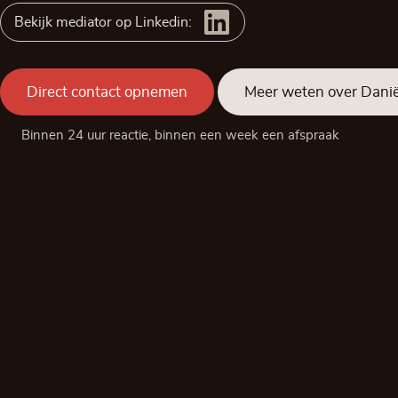
Bekijk mediator op Linkedin:
Direct contact opnemen
Meer weten over Danië
Binnen 24 uur reactie, binnen een week een afspraak