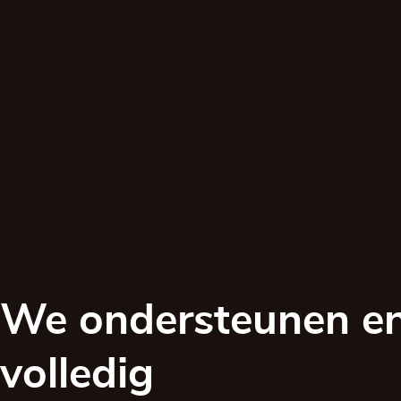
We ondersteunen en
volledig