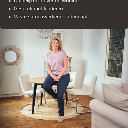
Duidelijkheid over de woning
Gesprek met kinderen
Vaste samenwerkende advocaat