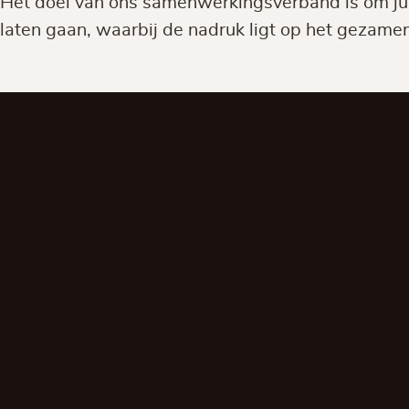
Het doel van ons samenwerkingsverband is om jull
laten gaan, waarbij de nadruk ligt op het gezamen