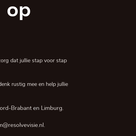
 op
rg dat jullie stap voor stap
, denk rustig mee en help jullie
ord-Brabant
en
Limburg
.
@resolvevisie.nl
.