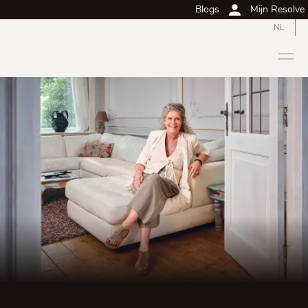
Blogs
Mijn Resolve
NL