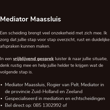
Mediator Maassluis
Een scheiding brengt veel onzekerheid met zich mee. Ik
zorg dat jullie stap voor stap overzicht, rust en duidelijke
afspraken kunnen maken.
In een
vrijblijvend
gesprek
luister ik naar jullie situatie,
denk rustig mee en help jullie helder te krijgen wat de
volgende stap is.
Mediator Maassluis, Rogier van Pelt. Mediator in
de provincie
Zuid-Holland
en
Zeeland
Gespecialiseerd in mediation en echtscheidingen
Bel direct op:
085 1302992
of