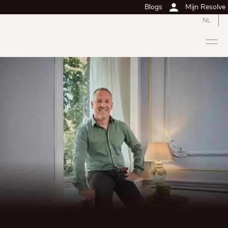
Blogs
Mijn Resolve
NL