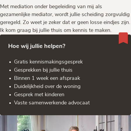
Met mediation onder begeleiding van mij als
gezamenlijke mediator, wordt jullie scheiding zorgvuldig
geregeld. Zo weet je zeker dat er geen losse eindjes zijn.
Ik kom graag bij jullie thuis om kennis te maken.
Hoe wij jullie helpen?
Gratis kennis­makingsgesprek
Gesprekken bij jullie thuis
Binnen 1 week een afspraak
Duidelijkheid over de woning
Gesprek met kinderen
Vaste samenwerkende advocaat