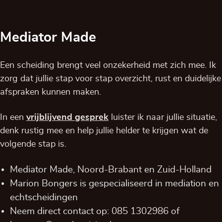
Mediator Made
Een scheiding brengt veel onzekerheid met zich mee. Ik
zorg dat jullie stap voor stap overzicht, rust en duidelijke
afspraken kunnen maken.
In een
vrijblijvend
gesprek
luister ik naar jullie situatie,
denk rustig mee en help jullie helder te krijgen wat de
volgende stap is.
Mediator Made,
Noord-Brabant
en
Zuid-Holland
Marion Bongers is gespecialiseerd in mediation en
echtscheidingen
Neem direct contact op:
085 1302986
of