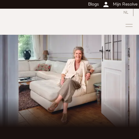
Blogs
Mijn Resolve
NL