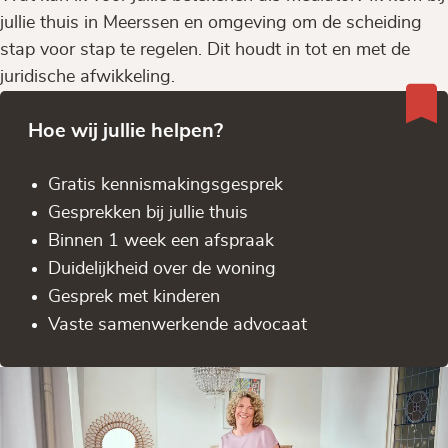
jullie thuis in Meerssen en omgeving om de scheiding
stap voor stap te regelen. Dit houdt in tot en met de
juridische afwikkeling.
Hoe wij jullie helpen?
Gratis kennis­makingsgesprek
Gesprekken bij jullie thuis
Binnen 1 week een afspraak
Duidelijkheid over de woning
Gesprek met kinderen
Vaste samenwerkende advocaat