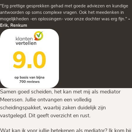
"Erg prettige gesprekken gehad met goede adviezen en kundige
antwoorden op soms complexe vragen. Ook het meedenken in
mogelijkheden -en oplossingen- voor onze dochter was erg fijn."
-
Erik, Renkum
Samen goed scheiden, het kan met mij als mediator
Meerssen. Jullie ontvangen een volledig
scheidingspakket, waarbij zaken duidelijk zijn
vastgelegd. Dit geeft overzicht en rust.
Wat kan ik voor jullie betekenen als mediator? Ik kom bij