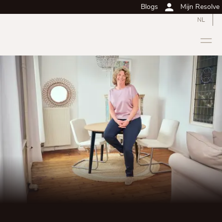
Blogs
Mijn Resolve
NL