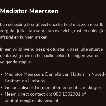
Mediator Meerssen
Een scheiding brengt veel onzekerheid met zich mee. Ik
zorg dat jullie stap voor stap overzicht, rust en duidelijke
afspraken kunnen maken.
In een
vrijblijvend
gesprek
luister ik naar jullie situatie,
denk rustig mee en help jullie helder te krijgen wat de
volgende stap is.
Mediator Meerssen, Daniëlle van Hattem in
Noord-
Brabant
en
Limburg
.
Gespecialiseerd in mediation en echtscheidingen.
Neem direct contact op:
085 1302981
of
vanhattem@resolvevisie.nl
.