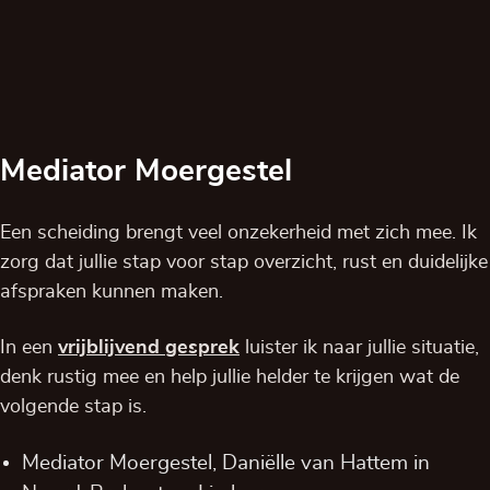
Mediator Moergestel
Een scheiding brengt veel onzekerheid met zich mee. Ik
zorg dat jullie stap voor stap overzicht, rust en duidelijke
afspraken kunnen maken.
In een
vrijblijvend
gesprek
luister ik naar jullie situatie,
denk rustig mee en help jullie helder te krijgen wat de
volgende stap is.
Mediator Moergestel, Daniëlle van Hattem in