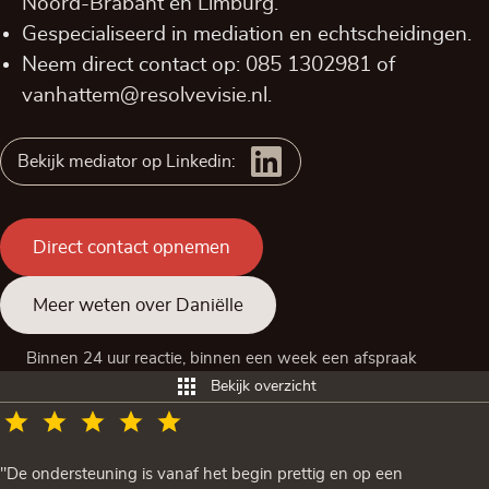
Noord-Brabant
en
Limburg
.
Gespecialiseerd in mediation en echtscheidingen.
Neem direct contact op:
085 1302981
of
vanhattem@resolvevisie.nl
.
Bekijk mediator op Linkedin:
Direct contact opnemen
Meer weten over Daniëlle
Binnen 24 uur reactie, binnen een week een afspraak
Bekijk overzicht
"De ondersteuning is vanaf het begin prettig en op een