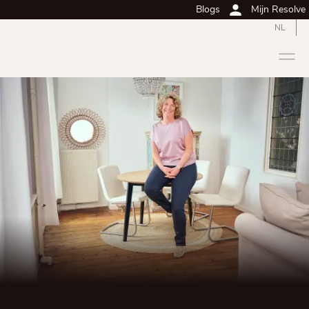
Blogs
Mijn Resolve
NL