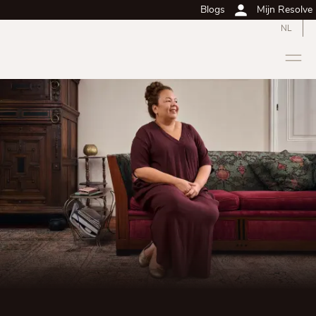
Blogs
Mijn Resolve
NL