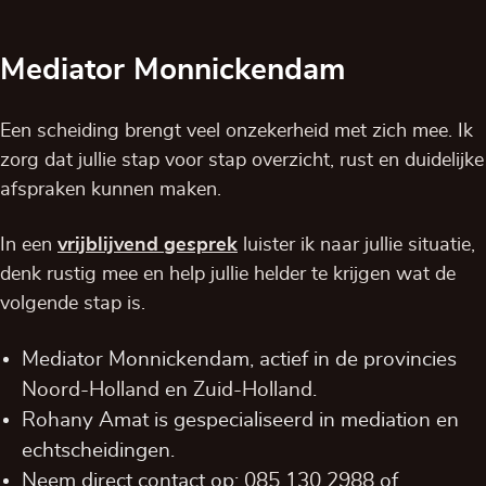
Mediator Monnickendam
Een scheiding brengt veel onzekerheid met zich mee. Ik
zorg dat jullie stap voor stap overzicht, rust en duidelijke
afspraken kunnen maken.
In een
vrijblijvend
gesprek
luister ik naar jullie situatie,
denk rustig mee en help jullie helder te krijgen wat de
volgende stap is.
Mediator Monnickendam, actief in de provincies
Noord-Holland
en
Zuid-Holland
.
Rohany Amat is gespecialiseerd in mediation en
echtscheidingen.
Neem direct contact op:
085 130 2988
of