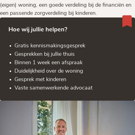
(eigen) woning, een goede verdeling bij de financiën en
een passende zorgverdeling bij kinderen.
Hoe wij jullie helpen?
Gratis kennis­makingsgesprek
Gesprekken bij jullie thuis
Binnen 1 week een afspraak
Duidelijkheid over de woning
Gesprek met kinderen
Vaste samenwerkende advocaat