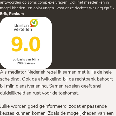
antwoorden op soms complexe vragen. Ook het meedenken in
mogelijkheden -en oplossingen- voor onze dochter was erg fijn."
-
Erik, Renkum
Als mediator Nederlek regel ik samen met jullie de hele
scheiding. Ook de afwikkeling bij de rechtbank behoort
bij mijn dienstverlening. Samen regelen geeft snel
duidelijkheid en rust voor de toekomst.
Jullie worden goed geïnformeerd, zodat er passende
keuzes kunnen komen. Zoals de mogelijkheden van een