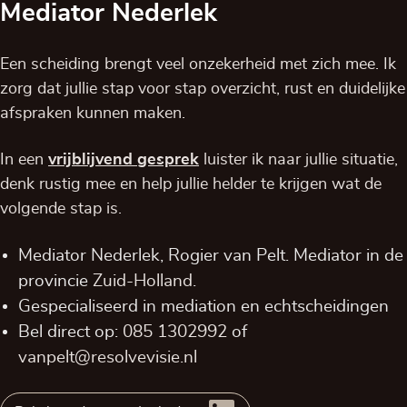
Mediator Nederlek
Een scheiding brengt veel onzekerheid met zich mee. Ik
zorg dat jullie stap voor stap overzicht, rust en duidelijke
afspraken kunnen maken.
In een
vrijblijvend
gesprek
luister ik naar jullie situatie,
denk rustig mee en help jullie helder te krijgen wat de
volgende stap is.
Mediator Nederlek, Rogier van Pelt. Mediator in de
provincie
Zuid-Holland
.
Gespecialiseerd in mediation en echtscheidingen
Bel direct op:
085 1302992
of
vanpelt@resolvevisie.nl