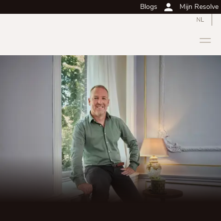
Blogs
Mijn Resolve
NL