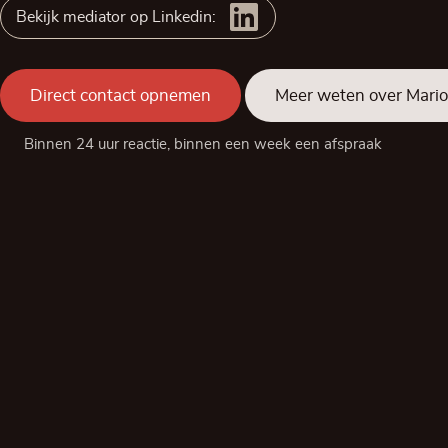
Bekijk mediator op Linkedin:
Direct contact opnemen
Meer weten over Mari
Binnen 24 uur reactie, binnen een week een afspraak