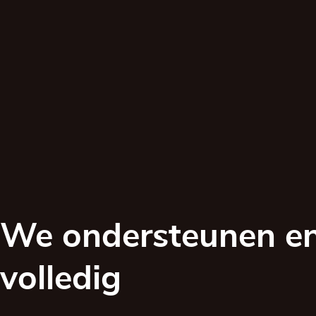
We ondersteunen en
volledig