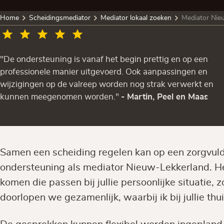
Home
Scheidingsmediator
Mediator lokaal zoeken
Mediator Nie
"De ondersteuning is vanaf het begin prettig en op een
professionele manier uitgevoerd. Ook aanpassingen en
wijzigingen op de valreep worden nog strak verwerkt en
kunnen meegenomen worden."
- Martin, Peel en Maas
Samen een scheiding regelen kan op een zorgvuld
ondersteuning als mediator Nieuw-Lekkerland. He
komen die passen bij jullie persoonlijke situatie, z
doorlopen we gezamenlijk, waarbij ik bij jullie t