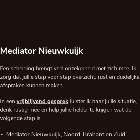
Mediator Nieuwkuijk
Een scheiding brengt veel onzekerheid met zich mee. Ik
zorg dat jullie stap voor stap overzicht, rust en duidelijke
afspraken kunnen maken.
In een
vrijblijvend
gesprek
luister ik naar jullie situatie,
denk rustig mee en help jullie helder te krijgen wat de
volgende stap is.
Mediator Nieuwkuijk,
Noord-Brabant
en
Zuid-