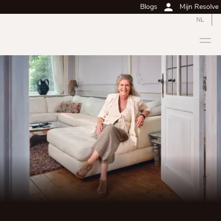
Blogs
Mijn Resolve
NL