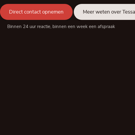
Direct contact opnemen
Meer weten over Tess
Binnen 24 uur reactie, binnen een week een afspraak