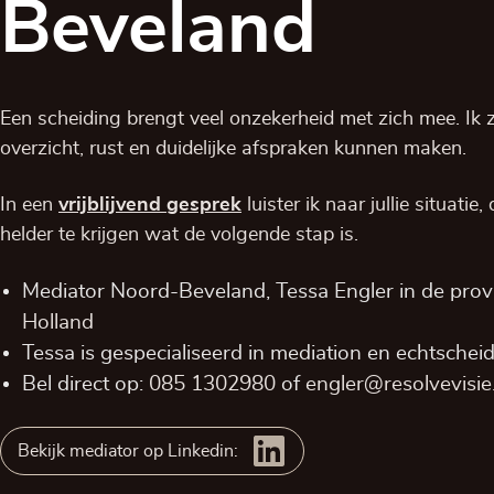
Beveland
Een scheiding brengt veel onzekerheid met zich mee. Ik zo
overzicht, rust en duidelijke afspraken kunnen maken.
In een
vrijblijvend
gesprek
luister ik naar jullie situatie
helder te krijgen wat de volgende stap is.
Mediator Noord-Beveland, Tessa Engler in de prov
Holland
Tessa is gespecialiseerd in mediation en echtschei
Bel direct op:
085 1302980
of
engler@resolvevisie.
Bekijk mediator op Linkedin: