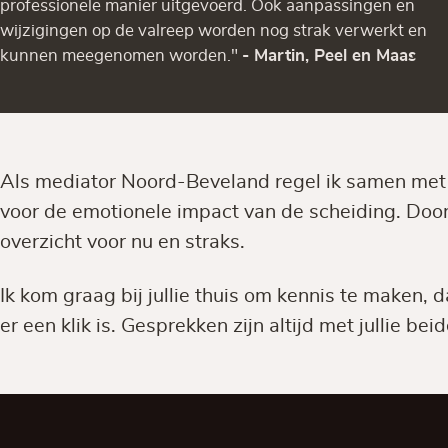
professionele manier uitgevoerd. Ook aanpassingen en
wijzigingen op de valreep worden nog strak verwerkt en
kunnen meegenomen worden."
- Martin, Peel en Maas
Als mediator Noord-Beveland regel ik samen met ju
voor de emotionele impact van de scheiding. Door
overzicht voor nu en straks.
Ik kom graag bij jullie thuis om kennis te maken, 
er een klik is. Gesprekken zijn altijd met jullie beid