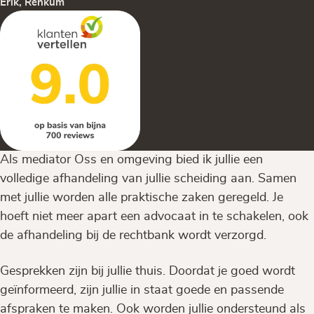
Erik, Renkum
Als mediator Oss en omgeving bied ik jullie een
volledige afhandeling van jullie scheiding aan. Samen
met jullie worden alle praktische zaken geregeld. Je
hoeft niet meer apart een advocaat in te schakelen, ook
de afhandeling bij de rechtbank wordt verzorgd.
Gesprekken zijn bij jullie thuis. Doordat je goed wordt
geïnformeerd, zijn jullie in staat goede en passende
afspraken te maken. Ook worden jullie ondersteund als