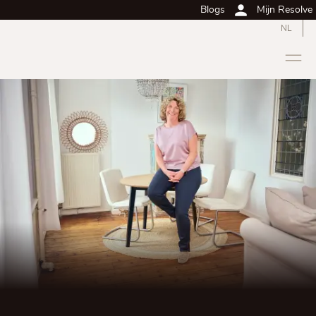
Blogs
Mijn Resolve
NL