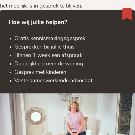
het moeilijk is in gesprek te blijven.
Hoe wij jullie helpen?
Gratis kennis­makingsgesprek
Gesprekken bij jullie thuis
Binnen 1 week een afspraak
Duidelijkheid over de woning
Gesprek met kinderen
Vaste samenwerkende advocaat