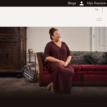
Blogs
Mijn Resolve
NL