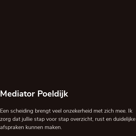
Mediator Poeldijk
Een scheiding brengt veel onzekerheid met zich mee. Ik
zorg dat jullie stap voor stap overzicht, rust en duidelijke
afspraken kunnen maken.