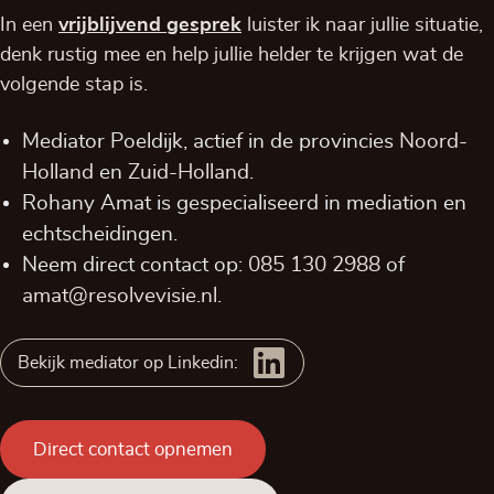
In een
vrijblijvend
gesprek
luister ik naar jullie situatie,
denk rustig mee en help jullie helder te krijgen wat de
volgende stap is.
Mediator Poeldijk, actief in de provincies
Noord-
Holland
en
Zuid-Holland
.
Rohany Amat is gespecialiseerd in mediation en
echtscheidingen.
Neem direct contact op:
085 130 2988
of
amat@resolvevisie.nl
.
Bekijk mediator op Linkedin:
Direct contact opnemen