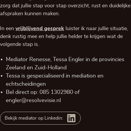
zorg dat jullie stap voor stap overzicht, rust en duidelijke
afspraken kunnen maken.
In een
vrijblijvend
gesprek
luister ik naar jullie situatie,
denk rustig mee en help jullie helder te krijgen wat de
volgende stap is.
Mediator Renesse, Tessa Engler in de provincies
Zeeland
en
Zuid-Holland
Tessa is gespecialiseerd in mediation en
echtscheidingen
Bel direct op:
085 1302980
of
engler@resolvevisie.nl
Bekijk mediator op Linkedin: