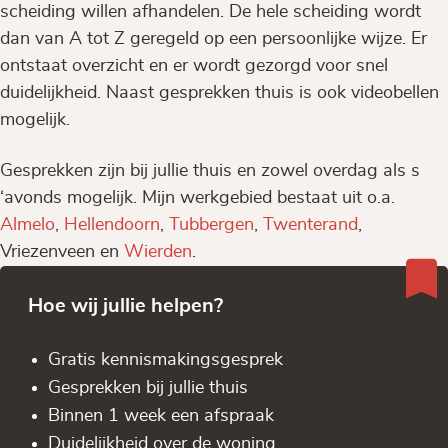
scheiding willen afhandelen. De hele scheiding wordt
dan van A tot Z geregeld op een persoonlijke wijze. Er
ontstaat overzicht en er wordt gezorgd voor snel
duidelijkheid. Naast gesprekken thuis is ook videobellen
mogelijk.
Gesprekken zijn bij jullie thuis en zowel overdag als s
‘avonds mogelijk. Mijn werkgebied bestaat uit o.a.
Almelo
,
Hellendoorn
,
Tubbergen
,
Twenterand
,
Vriezenveen en
Wierden
.
Hoe wij jullie helpen?
Gratis kennis­makingsgesprek
Gesprekken bij jullie thuis
Binnen 1 week een afspraak
Duidelijkheid over de woning