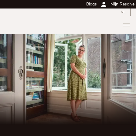
Blogs
Mijn Resolve
NL