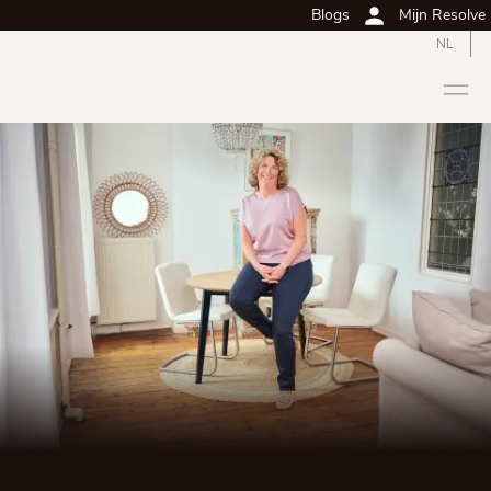
Blogs
Mijn Resolve
NL