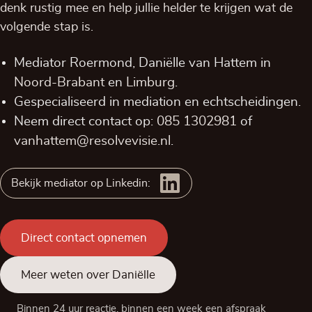
denk rustig mee en help jullie helder te krijgen wat de
volgende stap is.
Mediator Roermond, Daniëlle van Hattem in
Noord-Brabant
en
Limburg
.
Gespecialiseerd in mediation en echtscheidingen.
Neem direct contact op:
085 1302981
of
vanhattem@resolvevisie.nl
.
Bekijk mediator op Linkedin:
Direct contact opnemen
Meer weten over Daniëlle
Binnen 24 uur reactie, binnen een week een afspraak