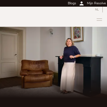
Blogs
Mijn Resolve
NL