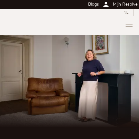
Blogs
Mijn Resolve
NL