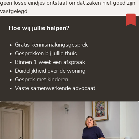
geen losse eindjes ontstaat omdat zaken niet goed zijn
vastgelegd.
Hoe wij jullie helpen?
Gratis kennis­makingsgesprek
Gesprekken bij jullie thuis
Binnen 1 week een afspraak
Duidelijkheid over de woning
Gesprek met kinderen
Vaste samenwerkende advocaat