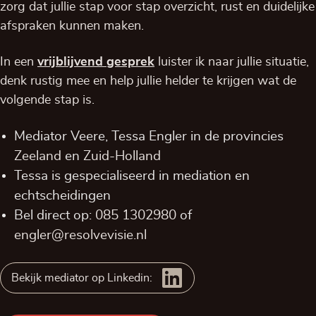
zorg dat jullie stap voor stap overzicht, rust en duidelijke
afspraken kunnen maken.
In een
vrijblijvend
gesprek
luister ik naar jullie situatie,
denk rustig mee en help jullie helder te krijgen wat de
volgende stap is.
Mediator Veere, Tessa Engler in de provincies
Zeeland
en
Zuid-Holland
Tessa is gespecialiseerd in mediation en
echtscheidingen
Bel direct op:
085 1302980
of
engler@resolvevisie.nl
Bekijk mediator op Linkedin: