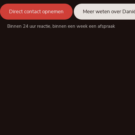
Direct contact opnemen
Meer weten over Danië
Binnen 24 uur reactie, binnen een week een afspraak