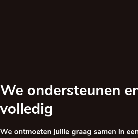
We ondersteunen en
volledig
We ontmoeten jullie graag samen in een