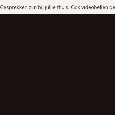
Gesprekken zijn bij jullie thuis. Ook videobellen 