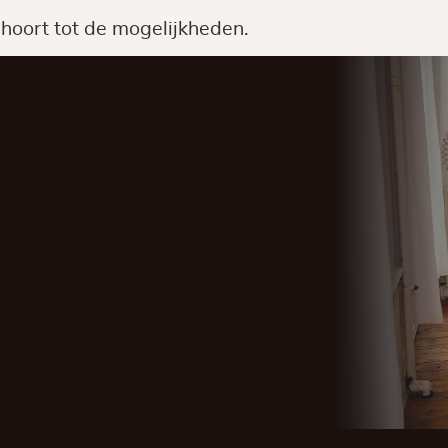
behoort tot de mogelijkheden.