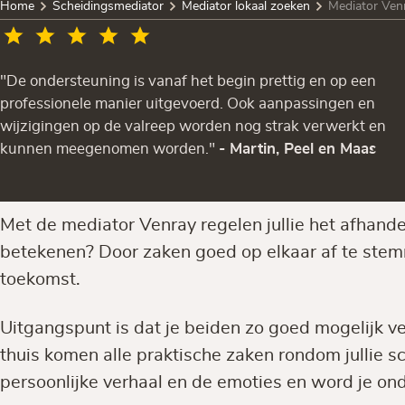
Home
Scheidingsmediator
Mediator lokaal zoeken
Mediator Ven
"De ondersteuning is vanaf het begin prettig en op een
professionele manier uitgevoerd. Ook aanpassingen en
wijzigingen op de valreep worden nog strak verwerkt en
kunnen meegenomen worden."
- Martin, Peel en Maas
Met de mediator Venray regelen jullie het afhande
betekenen? Door zaken goed op elkaar af te stemm
toekomst.
Uitgangspunt is dat je beiden zo goed mogelijk ver
thuis komen alle praktische zaken rondom jullie sc
persoonlijke verhaal en de emoties en word je on