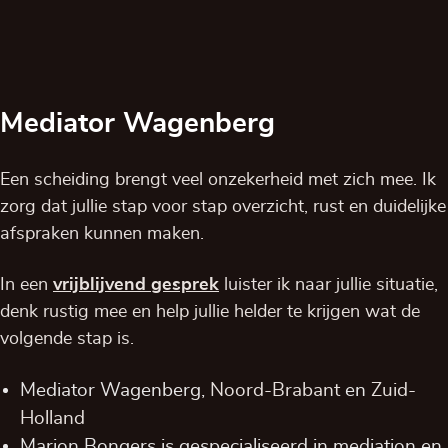
Mediator Wagenberg
Een scheiding brengt veel onzekerheid met zich mee. Ik
zorg dat jullie stap voor stap overzicht, rust en duidelijke
afspraken kunnen maken.
In een
vrijblijvend
gesprek
luister ik naar jullie situatie,
denk rustig mee en help jullie helder te krijgen wat de
volgende stap is.
Mediator Wagenberg,
Noord-Brabant
en
Zuid-
Holland
Marion Bongers is gespecialiseerd in mediation en