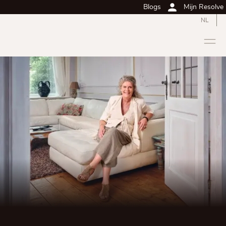
Blogs
Mijn Resolve
NL