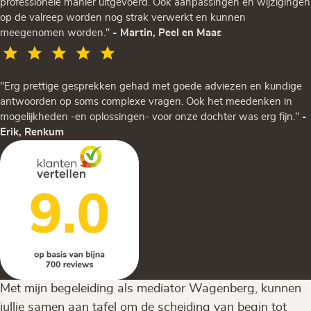
professionele manier uitgevoerd. Ook aanpassingen en wijzigingen
op de valreep worden nog strak verwerkt en kunnen
meegenomen worden."
- Martin, Peel en Maas
"Erg prettige gesprekken gehad met goede adviezen en kundige
antwoorden op soms complexe vragen. Ook het meedenken in
mogelijkheden -en oplossingen- voor onze dochter was erg fijn."
-
Erik, Renkum
Met mijn begeleiding als mediator Wagenberg, kunnen
jullie samen aan tafel om de scheiding van begin tot