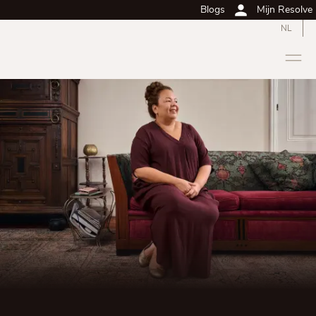
Blogs
Mijn Resolve
NL