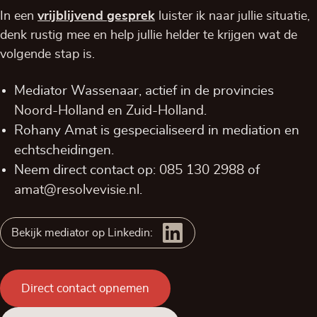
In een
vrijblijvend
gesprek
luister ik naar jullie situatie,
denk rustig mee en help jullie helder te krijgen wat de
volgende stap is.
Mediator Wassenaar, actief in de provincies
Noord-Holland
en
Zuid-Holland
.
Rohany Amat is gespecialiseerd in mediation en
echtscheidingen.
Neem direct contact op:
085 130 2988
of
amat@resolvevisie.nl
.
Bekijk mediator op Linkedin:
Direct contact opnemen