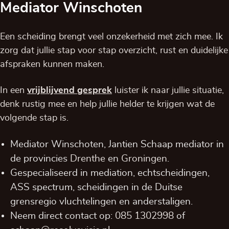
Mediator Winschoten
Een scheiding brengt veel onzekerheid met zich mee. Ik
zorg dat jullie stap voor stap overzicht, rust en duidelijke
afspraken kunnen maken.
In een
vrijblijvend
gesprek
luister ik naar jullie situatie,
denk rustig mee en help jullie helder te krijgen wat de
volgende stap is.
Mediator Winschoten, Jantien Schaap mediator in
de provincies
Drenthe
en
Groningen
.
Gespecialiseerd in mediation, echtscheidingen,
ASS spectrum, scheidingen in de Duitse
grensregio vluchtelingen en anderstaligen.
Neem direct contact op:
085 1302998
of