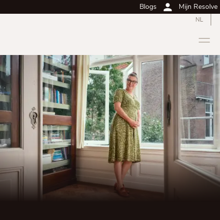
Blogs
Mijn Resolve
NL