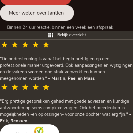
Meer weten over Jantien
Binnen 24 uur reactie, binnen een week een afspraak
Bekijk overzicht
"De ondersteuning is vanaf het begin prettig en op een
professionele manier uitgevoerd. Ook aanpassingen en wijzigingen
op de valreep worden nog strak verwerkt en kunnen
meegenomen worden."
- Martin, Peel en Maas
"Erg prettige gesprekken gehad met goede adviezen en kundige
antwoorden op soms complexe vragen. Ook het meedenken in
mogelijkheden -en oplossingen- voor onze dochter was erg fijn."
-
Erik, Renkum