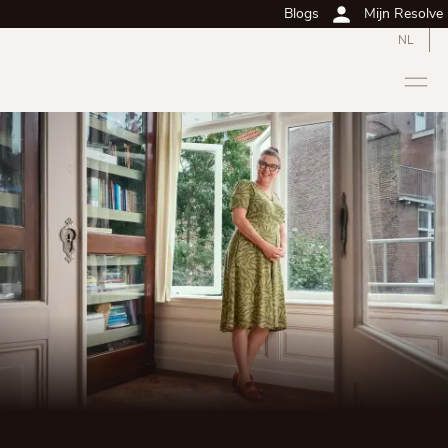
Blogs
Mijn Resolve
NL