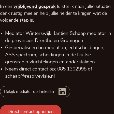
In een
vrijblijvend
gesprek
luister ik naar jullie situatie,
denk rustig mee en help jullie helder te krijgen wat de
volgende stap is.
Mediator Winterswijk, Jantien Schaap mediator in
de provincies
Drenthe
en
Groningen
.
Gespecialiseerd in mediation, echtscheidingen,
ASS spectrum, scheidingen in de Duitse
grensregio vluchtelingen en anderstaligen.
Neem direct contact op:
085 1302998
of
schaap@resolvevisie.nl
Bekijk mediator op Linkedin:
Direct contact opnemen